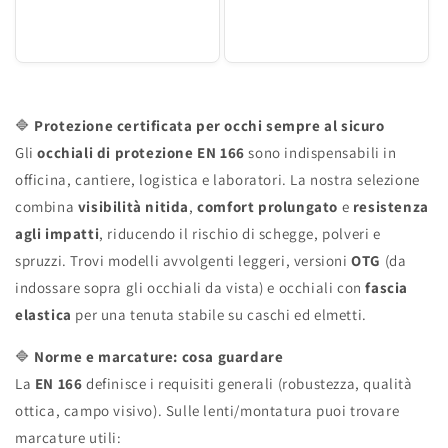
🔷
Protezione certificata per occhi sempre al sicuro
Gli
occhiali di protezione EN 166
sono indispensabili in
officina, cantiere, logistica e laboratori. La nostra selezione
combina
visibilità nitida
,
comfort prolungato
e
resistenza
agli impatti
, riducendo il rischio di schegge, polveri e
spruzzi. Trovi modelli avvolgenti leggeri, versioni
OTG
(da
indossare sopra gli occhiali da vista) e occhiali con
fascia
elastica
per una tenuta stabile su caschi ed elmetti.
🔷
Norme e marcature: cosa guardare
La
EN 166
definisce i requisiti generali (robustezza, qualità
ottica, campo visivo). Sulle lenti/montatura puoi trovare
marcature utili: