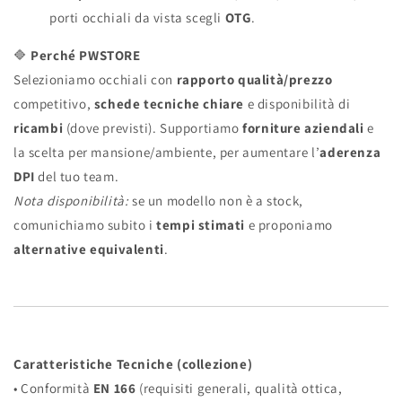
porti occhiali da vista scegli
OTG
.
🔷
Perché PWSTORE
Selezioniamo occhiali con
rapporto qualità/prezzo
competitivo,
schede tecniche chiare
e disponibilità di
ricambi
(dove previsti). Supportiamo
forniture aziendali
e
la scelta per mansione/ambiente, per aumentare l’
aderenza
DPI
del tuo team.
Nota disponibilità:
se un modello non è a stock,
comunichiamo subito i
tempi stimati
e proponiamo
alternative equivalenti
.
Caratteristiche Tecniche (collezione)
• Conformità
EN 166
(requisiti generali, qualità ottica,