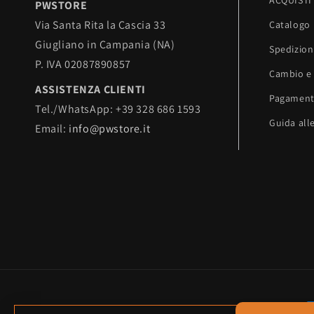
ACQUISTI
PWSTORE
Via Santa Rita la Cascia 33
Catalogo
Giugliano in Campania (NA)
Spedizion
P. IVA 02087890857
Cambio e 
ASSISTENZA CLIENTI
Pagament
Tel./WhatsApp: +39 328 686 1593
Guida alle
Email:
info@pwstore.it
P