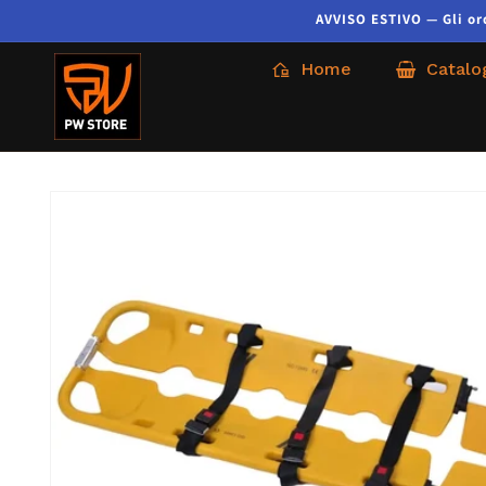
AVVISO ESTIVO — Gli ordi
Home
Catalo
Skip to
product
information