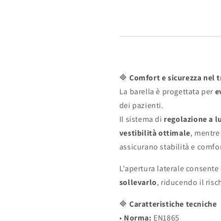
🔷
Comfort e sicurezza nel 
La barella è progettata per
e
dei pazienti.
Il sistema di
regolazione a l
vestibilità ottimale
, mentre 
assicurano stabilità e comfo
L’apertura laterale consente
sollevarlo
, riducendo il risc
🔷
Caratteristiche tecniche
•
Norma:
EN1865