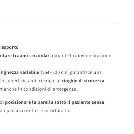
trasporto
vitare traumi secondari
durante la movimentazione
unghezza variabile
(164–200 cm) garantisce una
la superficie antiscivolo e le
cinghie di sicurezza
rt anche in condizioni di emergenza.
 di
posizionare la barella sotto il paziente senza
hio per soccorritori e infortunato.