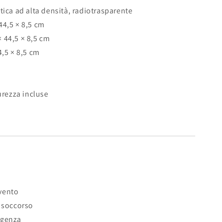
ica ad alta densità, radiotrasparente
44,5 × 8,5 cm
 44,5 × 8,5 cm
4,5 × 8,5 cm
urezza incluse
vento
o soccorso
rgenza