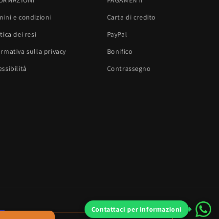
ORMAZIONI
PAGAMENTI
mini e condizioni
Carta di credito
tica dei resi
PayPal
ormativa sulla privacy
Bonifico
ssibilità
Contrassegno
Contattaci per informazioni