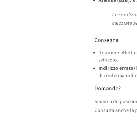
Aziende (B2B):
€ 
Le condizio
calcolate a
Consegna
Il corriere effett
svincolo.
Indirizzo errato
di conferma ordi
Domande?
Siamo a disposizi
Consulta anche la