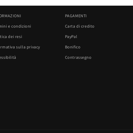
ORMAZIONI
PAGAMENTI
mini e condizioni
Carta di credito
tica dei resi
PayPal
ormativa sulla privacy
Bonifico
ssibilità
Contrassegno