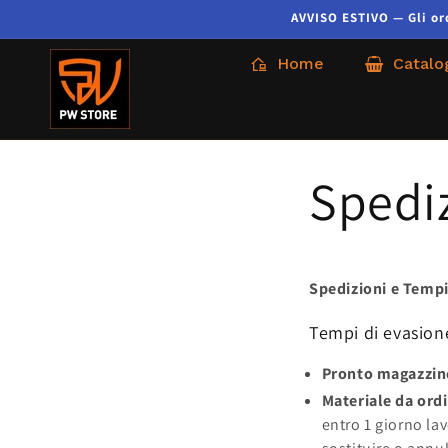
AVVISO ESTIVO — Gli ordi
Home
Catalo
Spedi
Spedizioni e Temp
Tempi di evasion
Pronto magazzin
Materiale da ord
entro 1 giorno la