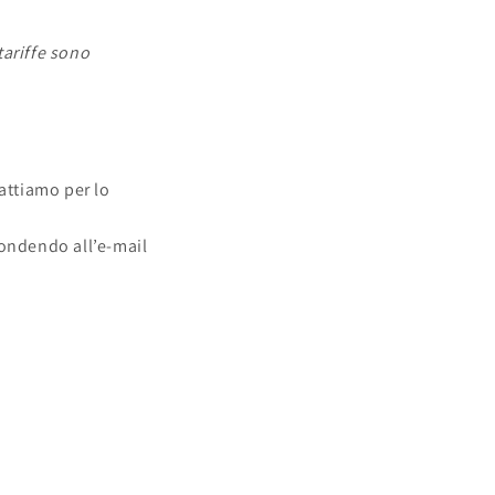
tariffe sono
tattiamo per lo
pondendo all’e-mail