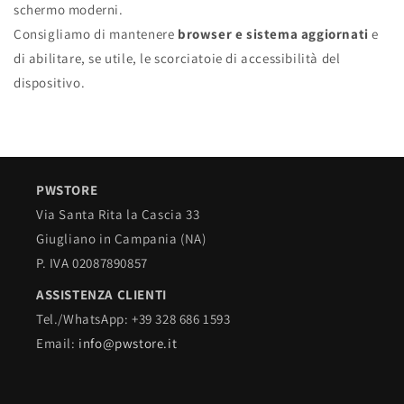
schermo moderni.
Consigliamo di mantenere
browser e sistema aggiornati
e
di abilitare, se utile, le scorciatoie di accessibilità del
dispositivo.
PWSTORE
Via Santa Rita la Cascia 33
Giugliano in Campania (NA)
P. IVA 02087890857
ASSISTENZA CLIENTI
Tel./WhatsApp: +39 328 686 1593
Email:
info@pwstore.it