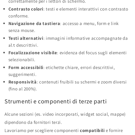
correttamente per i lettori di schermo.
Contrasto colori
: testi e elementi interattivi con contrasto
conforme.
Navigazione da tastiera
: accesso a menu, form e link
senza mouse.
Testi alternativi
: immagini informative accompagnate da
descrittivi.
alt
Focalizzazione visibile
: evidenza del focus sugli elementi
selezionabili.
Form accessibili
: etichette chiare, errori descrittivi,
suggerimenti.
Responsività
: contenuti fruibili su schermi e zoom diversi
(fino al 200%).
Strumenti e componenti di terze parti
Alcune sezioni (es. video incorporati, widget social, mappe)
dipendono da fornitori terzi.
Lavoriamo per scegliere componenti
compatibili
e fornire