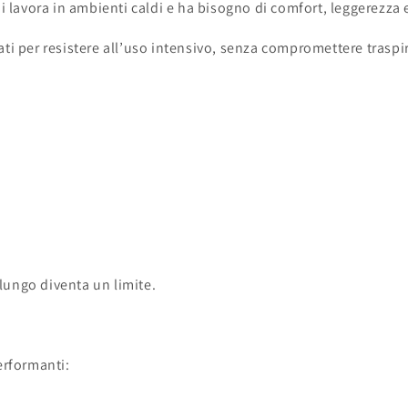
i lavora in ambienti caldi e ha bisogno di comfort, leggerezza 
i per resistere all’uso intensivo, senza compromettere traspira
lungo diventa un limite.
erformanti: