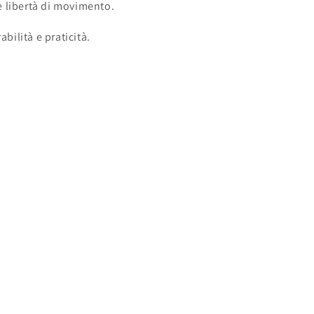
e libertà di movimento.
bilità e praticità.