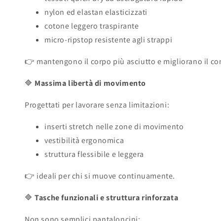
nylon ed elastan elasticizzati
cotone leggero traspirante
micro-ripstop resistente agli strappi
👉 mantengono il corpo più asciutto e migliorano il com
🔷
Massima libertà di movimento
Progettati per lavorare senza limitazioni:
inserti stretch nelle zone di movimento
vestibilità ergonomica
struttura flessibile e leggera
👉 ideali per chi si muove continuamente.
🔷
Tasche funzionali e struttura rinforzata
Non sono semplici pantaloncini: