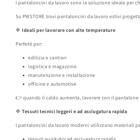
I pantaloncini da lavoro sono la soluzione ideale per ch
Su PWSTORE trovi pantaloncini da lavoro estivi progettat
🔷
Ideali per lavorare con alte temperature
Perfetti per:
edilizia e cantieri
logistica e magazzino
manutenzione e installazione
officine e automotive
👉 quando il caldo aumenta, lavorare con il pantalone 
🔷
Tessuti tecnici leggeri e ad asciugatura rapida
I pantaloncini da lavoro moderni utilizzano materiali p
tessuti quick-dry ad asciugatura rapida