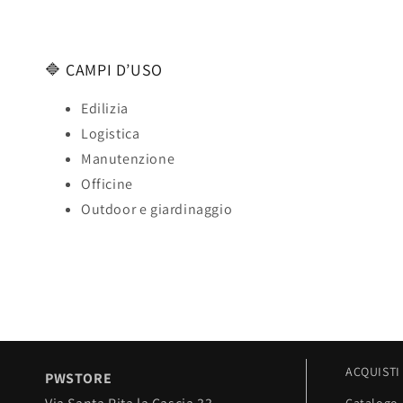
🔷 CAMPI D’USO
Edilizia
Logistica
Manutenzione
Officine
Outdoor e giardinaggio
ACQUISTI
PWSTORE