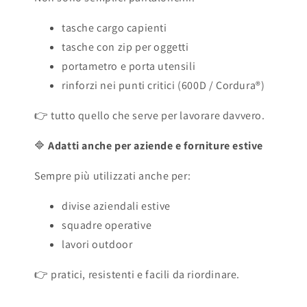
tasche cargo capienti
tasche con zip per oggetti
portametro e porta utensili
rinforzi nei punti critici (600D / Cordura®)
👉 tutto quello che serve per lavorare davvero.
🔷
Adatti anche per aziende e forniture estive
Sempre più utilizzati anche per:
divise aziendali estive
squadre operative
lavori outdoor
👉 pratici, resistenti e facili da riordinare.