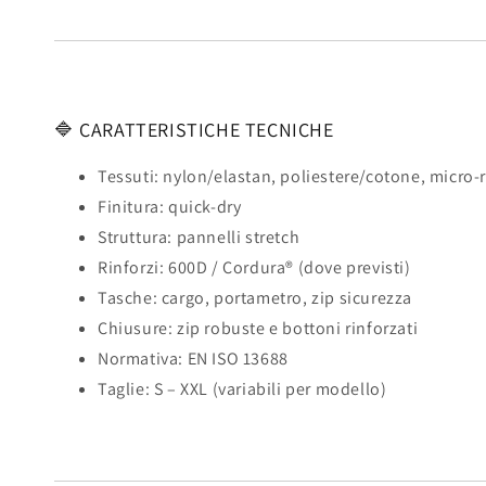
🔷 CARATTERISTICHE TECNICHE
Tessuti: nylon/elastan, poliestere/cotone, micro-
Finitura: quick-dry
Struttura: pannelli stretch
Rinforzi: 600D / Cordura® (dove previsti)
Tasche: cargo, portametro, zip sicurezza
Chiusure: zip robuste e bottoni rinforzati
Normativa: EN ISO 13688
Taglie: S – XXL (variabili per modello)