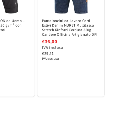
IXON da Uomo –
Pantaloncini da Lavoro Corti
 180 g/m² con
Estivi Denim MURET Multitasca
enti
Stretch Rinforzi Cordura 350g
Cantiere Officina Artigianato DPI
€36,00
IVA inclusa
€29,51
IVA esclusa