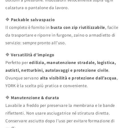
calzatura o pantalone da lavoro.
🔷
Packable salvaspazio
Il completo è fornito in
busta con zip riutilizzabile
, facile
da trasportare e riporre in furgone, zaino o armadietto di
servizio: sempre pronto all’uso.
🔷
Versatilità d’impiego
Perfetto per
edilizia, manutenzione stradale, logistica,
autisti, netturbini, autolavaggi e protezione civile
.
Ovunque servano
alta visibilità e protezione dall’acqua
,
YORK è la scelta più pratica e conveniente.
🔷
Manutenzione & durata
Lavabile a freddo per preservare la membrana e le bande
riflettenti. Non usare asciugatrice né stiratura diretta.
Conservare asciutto dopo l’uso per evitare formazione di