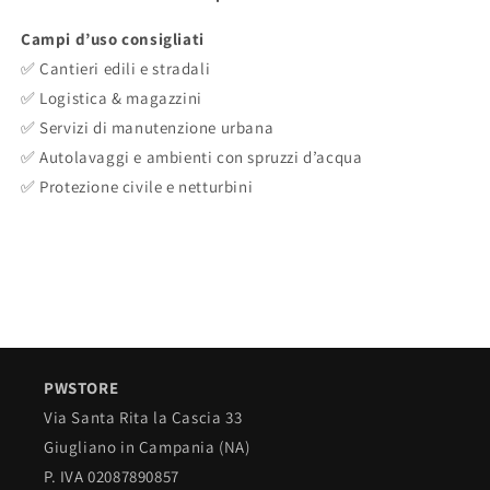
Campi d’uso consigliati
✅ Cantieri edili e stradali
✅ Logistica & magazzini
✅ Servizi di manutenzione urbana
✅ Autolavaggi e ambienti con spruzzi d’acqua
✅ Protezione civile e netturbini
PWSTORE
Via Santa Rita la Cascia 33
Giugliano in Campania (NA)
P. IVA 02087890857