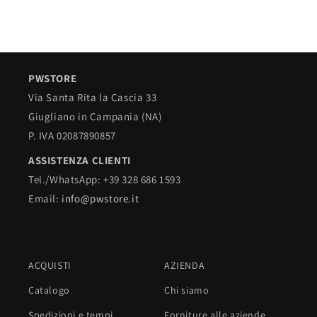
PWSTORE
Via Santa Rita la Cascia 33
Giugliano in Campania (NA)
P. IVA 02087890857
ASSISTENZA CLIENTI
Tel./WhatsApp: +39 328 686 1593
Email:
info@pwstore.it
ACQUISTI
AZIENDA
Catalogo
Chi siamo
Spedizioni e tempi
Forniture alle aziende