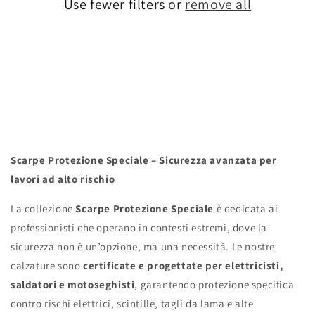
Use fewer filters or
remove all
o
n
:
Scarpe Protezione Speciale – Sicurezza avanzata per
lavori ad alto rischio
La collezione
Scarpe Protezione Speciale
è dedicata ai
professionisti che operano in contesti estremi, dove la
sicurezza non è un’opzione, ma una necessità. Le nostre
calzature sono
certificate e progettate per elettricisti,
saldatori e motoseghisti
, garantendo protezione specifica
contro rischi elettrici, scintille, tagli da lama e alte