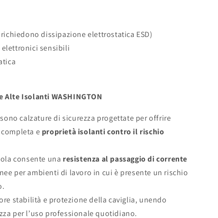
 (richiedono dissipazione elettrostatica ESD)
elettronici sensibili
atica
rpe Alte Isolanti WASHINGTON
no calzature di sicurezza progettate per offrire
a completa e
proprietà isolanti contro il rischio
suola consente una
resistenza al passaggio di corrente
nee per ambienti di lavoro in cui è presente un rischio
o.
ore stabilità e protezione della caviglia, unendo
zza per l’uso professionale quotidiano.