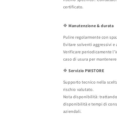
certificato.
🔷
Manutenzione & durata
Pulire regolarmente con sp
Evitare solventi aggressivi e 
Verificare periodicamente l’in
caso di usura per mantenere 
🔷
Servizio PWSTORE
Supporto tecnico nella scelt
rischio valutato.
Nota disponibilità: trattando
disponibilità e tempi di con
aziendali.