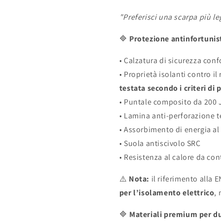
"Preferisci una scarpa più le
🔷
Protezione antinfortunist
• Calzatura di sicurezza con
• Proprietà isolanti contro il
testata secondo i criteri di
• Puntale composito da 200 
• Lamina anti-perforazione te
• Assorbimento di energia al 
• Suola antiscivolo SRC
• Resistenza al calore da con
⚠️
Nota:
il riferimento alla 
per l’isolamento elettrico
,
🔷
Materiali premium per d