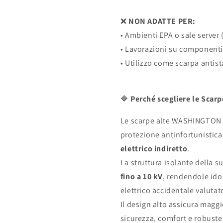
❌
NON ADATTE PER:
• Ambienti EPA o sale server
• Lavorazioni su componenti 
• Utilizzo come scarpa antist
🔷
Perché scegliere le Sca
Le scarpe alte WASHINGTON so
protezione antinfortunistic
elettrico indiretto
.
La struttura isolante della 
fino a 10 kV
, rendendole ido
elettrico accidentale valutat
Il design alto assicura maggi
sicurezza, comfort e robuste