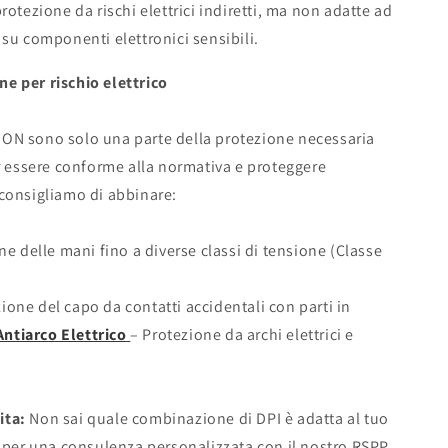
rotezione da rischi elettrici indiretti, ma non adatte ad
 su componenti elettronici sensibili.
e per rischio elettrico
ON sono solo una parte della protezione necessaria
er essere conforme alla normativa e proteggere
 consigliamo di abbinare:
e delle mani fino a diverse classi di tensione (Classe
ione del capo da contatti accidentali con parti in
Antiarco Elettrico
– Protezione da archi elettrici e
ita:
Non sai quale combinazione di DPI è adatta al tuo
i per una consulenza personalizzata con il nostro RSPP