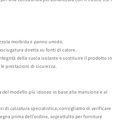
azzola morbida e panno umido.
asciugatura diretta su fonti di calore.
tegrità della suola isolante e sostituire il prodotto in
le prestazioni di sicurezza.
a del modello più idoneo in base alla mansione e al
si di calzatura specialistica, consigliamo di verificare
segna prima dell’ordine, soprattutto per forniture