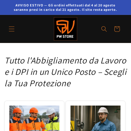
AVVISO ESTIVO — Gli ordini effettuati dal 4 al 20 agosto
saranno presi in carico dal 21 agosto. Il sito resta aperto.
Carrello
Tutto l'Abbigliamento da Lavoro
e i DPI in un Unico Posto – Scegli
la Tua Protezione