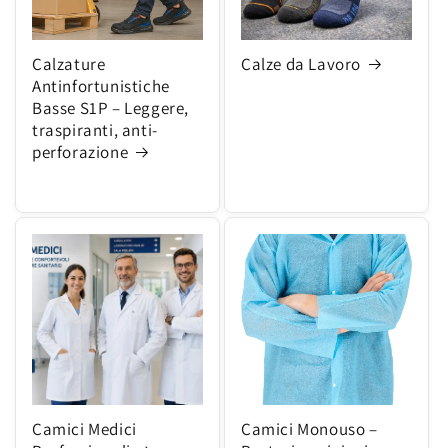
Calzature
Calze da Lavoro
Antinfortunistiche
Basse S1P – Leggere,
traspiranti, anti-
perforazione
Camici Medici
Camici Monouso –