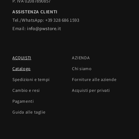
P. IVA 02087890857
ASSISTENZA CLIENTI
Tel./WhatsApp: +39 328 686 1593
Email:
info@pwstore.it
ACQUISTI
AZIENDA
Catalogo
Chi siamo
Spedizioni e tempi
Forniture alle aziende
Cambio e resi
Acquisti per privati
Pagamenti
Guida alle taglie