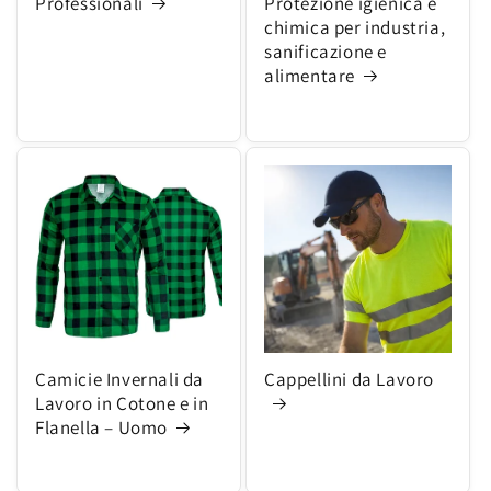
Professionali
Protezione igienica e
chimica per industria,
sanificazione e
alimentare
Camicie Invernali da
Cappellini da Lavoro
Lavoro in Cotone e in
Flanella – Uomo