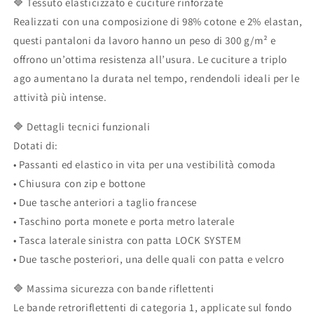
🔷 Tessuto elasticizzato e cuciture rinforzate
Realizzati con una composizione di 98% cotone e 2% elastan,
questi pantaloni da lavoro hanno un peso di 300 g/m² e
offrono un’ottima resistenza all’usura. Le cuciture a triplo
ago aumentano la durata nel tempo, rendendoli ideali per le
attività più intense.
🔷 Dettagli tecnici funzionali
Dotati di:
• Passanti ed elastico in vita per una vestibilità comoda
• Chiusura con zip e bottone
• Due tasche anteriori a taglio francese
• Taschino porta monete e porta metro laterale
• Tasca laterale sinistra con patta LOCK SYSTEM
• Due tasche posteriori, una delle quali con patta e velcro
🔷 Massima sicurezza con bande riflettenti
Le bande retroriflettenti di categoria 1, applicate sul fondo