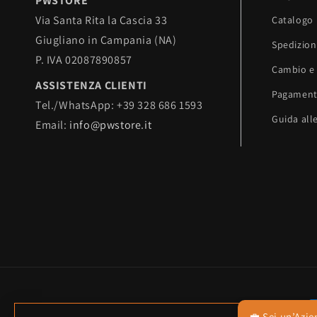
PWSTORE
Via Santa Rita la Cascia 33
Catalogo
Giugliano in Campania (NA)
Spedizion
P. IVA 02087890857
Cambio e 
ASSISTENZA CLIENTI
Pagament
Tel./WhatsApp: +39 328 686 1593
Guida alle
Email:
info@pwstore.it
M
💼 Sei un’Azie