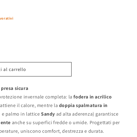
vorativi
 al carrello
 presa sicura
rotezione invernale completa: la
fodera in acrilico
attiene il calore, mentre la
doppia spalmatura in
o e palmo in lattice
Sandy
ad alta aderenza) garantisce
lente
anche su superfici fredde o umide. Progettati per
perature, uniscono comfort, destrezza e durata.