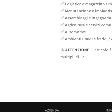
✅ Logistica e magazzino / ri
✅ Manutenzione e impiantis
✅ Assemblaggi e ingegneria
✅ Agricoltura e servizi comu
✅ Automotive
✅ Ambienti umidi e freddi / c
⚠️
ATTENZIONE
: L'articolo
multipli di 12.
AZIENDA
INF