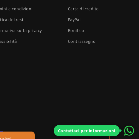
mini e condizioni
Carta di credito
tica dei resi
PayPal
ormativa sulla privacy
Bonifico
ssibilità
Contrassegno
Contattaci per informazioni
 altri