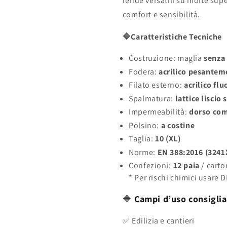
rende versatili su molte supe
comfort e sensibilità.
🔷Caratteristiche Tecniche
Costruzione: maglia
senza 
Fodera:
acrilico pesantem
Filato esterno:
acrilico fl
Spalmatura:
lattice liscio
Impermeabilità:
dorso com
Polsino:
a costine
Taglia:
10 (XL)
Norme:
EN 388:2016 (3241
Confezioni:
12 paia
/ cart
* Per rischi chimici usare DP
🔷
Campi d’uso consiglia
✅ Edilizia e cantieri