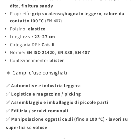
dita
,
finitura sandy
Proprietà:
grip su oleoso/bagnato leggero
,
calore da
contatto 100 °C
(EN 407)
Polsino:
elastico
Lunghezza:
23–27 cm
Categoria DPI:
Cat. II
Norme:
EN ISO 21420
,
EN 388
,
EN 407
Confezionamento:
blister
🔹 Campi d’uso consigliati
✅
Automotive e industria leggera
✅
Logistica e magazzino / picking
✅
Assemblaggio e imballaggio di piccole parti
✅
Edilizia / servizi comunali
✅
Manipolazione oggetti caldi (fino a 100 °C)
•
lavori su
superfici scivolose