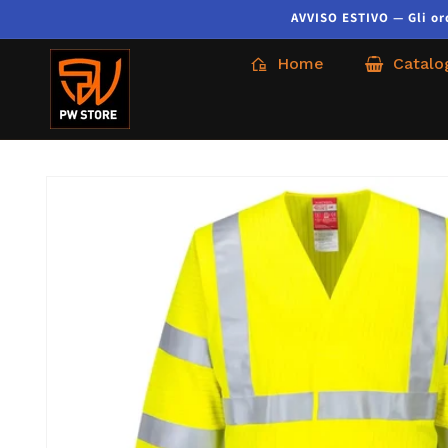
AVVISO ESTIVO — Gli ordi
Home
Catalo
Passa alle
informazioni
sul prodotto