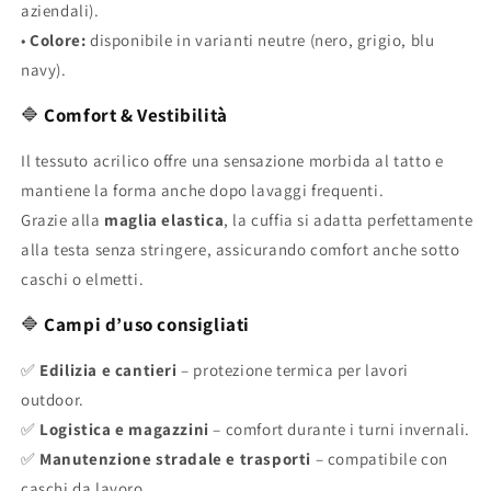
aziendali).
•
Colore:
disponibile in varianti neutre (nero, grigio, blu
navy).
🔷
Comfort & Vestibilità
Il tessuto acrilico offre una sensazione morbida al tatto e
mantiene la forma anche dopo lavaggi frequenti.
Grazie alla
maglia elastica
, la cuffia si adatta perfettamente
alla testa senza stringere, assicurando comfort anche sotto
caschi o elmetti.
🔷
Campi d’uso consigliati
✅
Edilizia e cantieri
– protezione termica per lavori
outdoor.
✅
Logistica e magazzini
– comfort durante i turni invernali.
✅
Manutenzione stradale e trasporti
– compatibile con
caschi da lavoro.