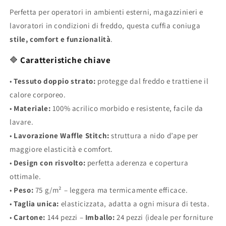
Perfetta per operatori in ambienti esterni, magazzinieri e
lavoratori in condizioni di freddo, questa cuffia coniuga
stile, comfort e funzionalità
.
🔷
Caratteristiche chiave
•
Tessuto doppio strato:
protegge dal freddo e trattiene il
calore corporeo.
•
Materiale:
100% acrilico morbido e resistente, facile da
lavare.
•
Lavorazione Waffle Stitch:
struttura a nido d’ape per
maggiore elasticità e comfort.
•
Design con risvolto:
perfetta aderenza e copertura
ottimale.
•
Peso:
75 g/m² – leggera ma termicamente efficace.
•
Taglia unica:
elasticizzata, adatta a ogni misura di testa.
•
Cartone:
144 pezzi –
Imballo:
24 pezzi (ideale per forniture