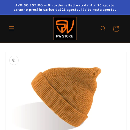
AVVISO ESTIVO — Gli ordini effettuati dal 4 al 20 agosto
saranno presi in carico dal 21 agosto. Il sito resta aperto.
Carrello
Passa alle
informazioni
sul prodotto