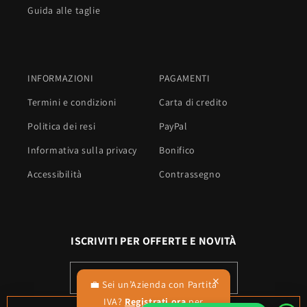
Guida alle taglie
INFORMAZIONI
PAGAMENTI
Termini e condizioni
Carta di credito
Politica dei resi
PayPal
Informativa sulla privacy
Bonifico
Accessibilità
Contrassegno
ISCRIVITI PER OFFERTE E NOVITÀ
Indirizzo email
×
💼 Sei un’Azienda con Partita
IVA?
Registrati ora
per